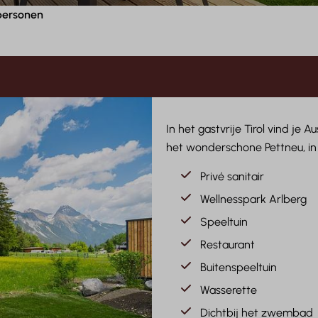
 personen
In het gastvrije Tirol vind je
het wonderschone Pettneu, in 
Privé sanitair
Wellnesspark Arlberg
Speeltuin
Restaurant
Buitenspeeltuin
Wasserette
Dichtbij het zwembad