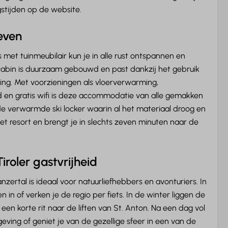
Netflix
gstijden op de website.
even
 met tuinmeubilair kun je in alle rust ontspannen en
cabin is duurzaam gebouwd en past dankzij het gebruik
ing. Met voorzieningen als vloerverwarming,
d en gratis wifi is deze accommodatie van alle gemakken
de verwarmde ski locker waarin al het materiaal droog en
het resort en brengt je in slechts zeven minuten naar de
roler gastvrijheid
zertal is ideaal voor natuurliefhebbers en avonturiers. In
n of verken je de regio per fiets. In de winter liggen de
 een korte rit naar de liften van St. Anton. Na een dag vol
eving of geniet je van de gezellige sfeer in een van de