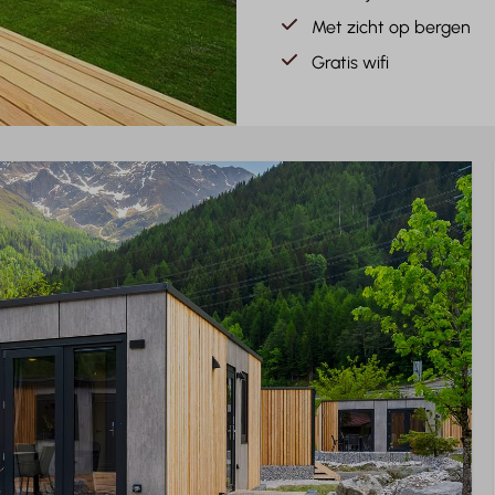
Met zicht op bergen
Gratis wifi