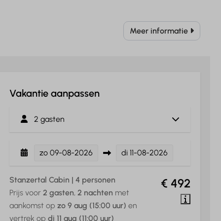
Meer informatie
Vakantie aanpassen
2 gasten
zo
09-08-2026
di
11-08-2026
Stanzertal Cabin | 4 personen
€ 492
Prijs voor
2 gasten
,
2 nachten
met
aankomst op
zo 9 aug (15:00 uur)
en
vertrek op
di 11 aug (11:00 uur)