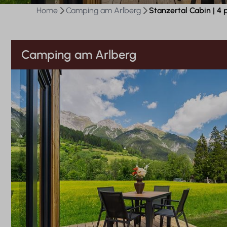
Home
Camping am Arlberg
Stanzertal Cabin | 4
Camping am Arlberg