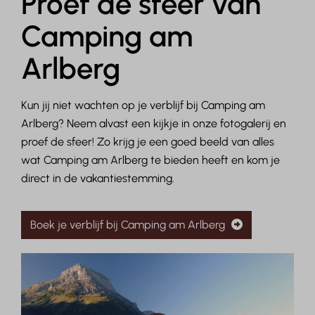
Proef de sfeer van
Camping am
Arlberg
Kun jij niet wachten op je verblijf bij Camping am
Arlberg? Neem alvast een kijkje in onze fotogalerij en
proef de sfeer! Zo krijg je een goed beeld van alles
wat Camping am Arlberg te bieden heeft en kom je
direct in de vakantiestemming.
Boek je verblijf bij Camping am Arlberg