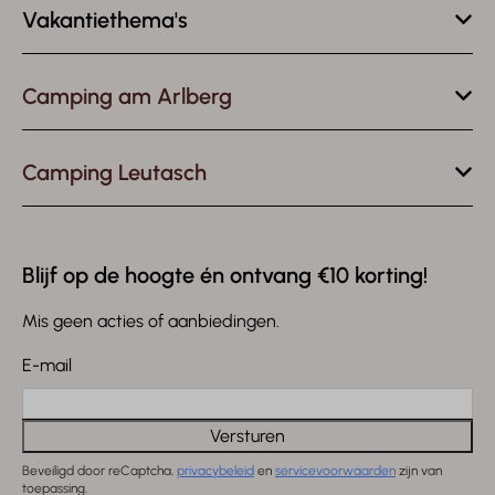
Vakantiethema's
Camping am Arlberg
Camping Leutasch
Blijf op de hoogte én ontvang €10 korting!
Mis geen acties of aanbiedingen.
E-mail
Versturen
Beveiligd door reCaptcha,
privacybeleid
en
servicevoorwaarden
zijn van
toepassing.