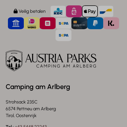
Veilig betalen
Camping am Arlberg
Strohsack 235C
6574 Pettneu am Arlberg
Tirol, Oostenrijk
Tel.:
+43 5448 22243