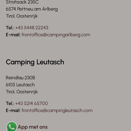
Strohsack 235C
6574 Pettneu am Arlberg
Tirol, Oostenrijk
Tel.:
+43 5448 22243
E-mail:
frontoffice@campingarlberg.com
Camping Leutasch
Reindlau 230B
6105 Leutasch
Tirol, Oostenrijk
Tel.:
+43 5214 65700
E-mail:
frontoffice@campingleutasch.com
App met ons