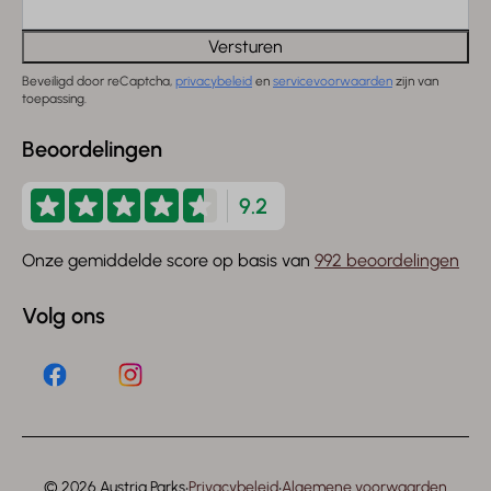
Versturen
Beveiligd door reCaptcha,
privacybeleid
en
servicevoorwaarden
zijn van
toepassing.
Beoordelingen
9.2
Onze gemiddelde score op basis van
992 beoordelingen
Volg ons
·
·
© 2026 Austria Parks
Privacybeleid
Algemene voorwaarden