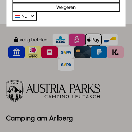
08:00 - 12:00 uur
Weigeren
NL
Veilig betalen
Camping am Arlberg