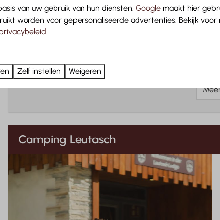
asis van uw gebruik van hun diensten.
Google
maakt hier gebru
uitzicht
ruikt worden voor gepersonaliseerde advertenties. Bekijk voor
Handig apa
privacybeleid
.
Bekijken
ren
Zelf instellen
Weigeren
Mee
Camping Leutasch