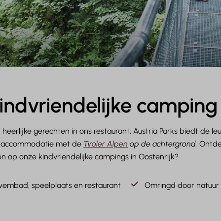
indvriendelijke camping 
heerlijke gerechten in ons restaurant; Austria Parks biedt de leu
lle accommodatie met de
Tiroler Alpen
op de achtergrond.
Ontdek
en op onze kindvriendelijke campings in Oostenrijk?
embad, speelplaats en restaurant
Omringd door natuur 