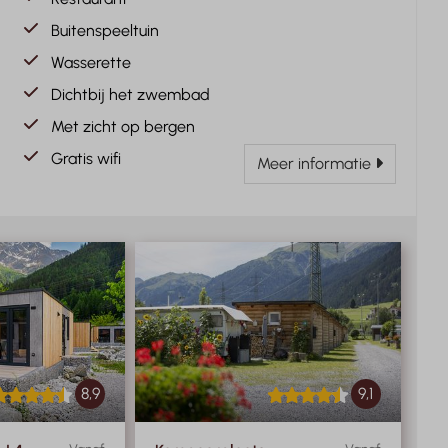
Buitenspeeltuin
Wasserette
Dichtbij het zwembad
Met zicht op bergen
Gratis wifi
Meer informatie
8,9
9,1