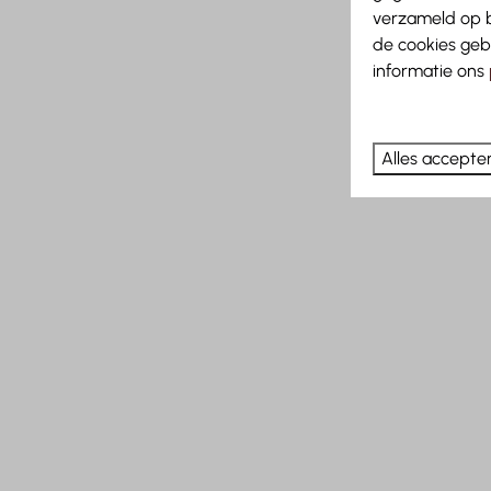
verzameld op b
de cookies geb
informatie ons
Alles accepte