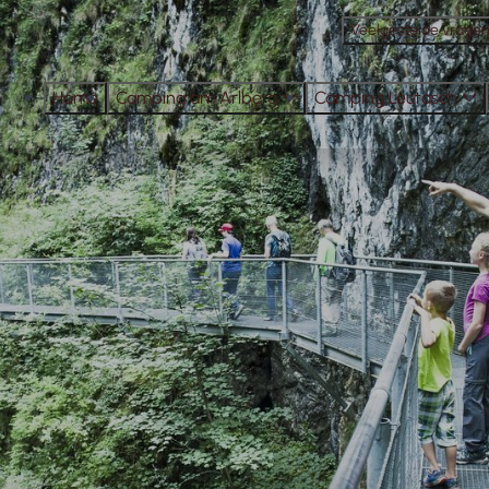
Veelgestelde vrage
Home
Camping am Arlberg
Camping Leutasch