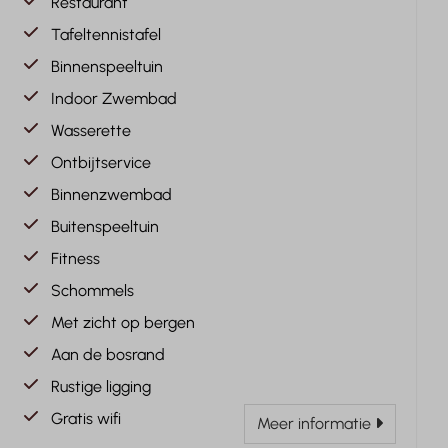
Restaurant
Tafeltennistafel
Binnenspeeltuin
Indoor Zwembad
Wasserette
Ontbijtservice
Binnenzwembad
Buitenspeeltuin
Fitness
Schommels
Met zicht op bergen
Aan de bosrand
Rustige ligging
Gratis wifi
Meer informatie