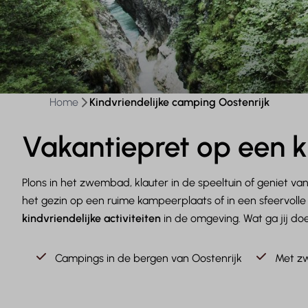
Home
Kindvriendelijke camping Oostenrijk
Vakantiepret op een k
Plons in het zwembad, klauter in de speeltuin of geniet van 
het gezin op een ruime kampeerplaats of in een sfeervo
kindvriendelijke activiteiten
in de omgeving. Wat ga jij do
Campings in de bergen van Oostenrijk
Met zw