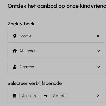
Ontdek het aanbod op onze kindvriend
Zoek & boek
Locatie
2 gasten
Selecteer verblijfsperiode
Aankomst
Vertrek