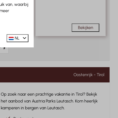
ik van, waarbij
 meer
rt toilet
Bekijken
Bekijken
NL
r
Oostenrijk - Tirol
Op zoek naar een prachtige vakantie in Tirol? Bekijk
het aanbod van Austria Parks Leutasch. Kom heerlijk
kamperen in bergen van Leutasch.