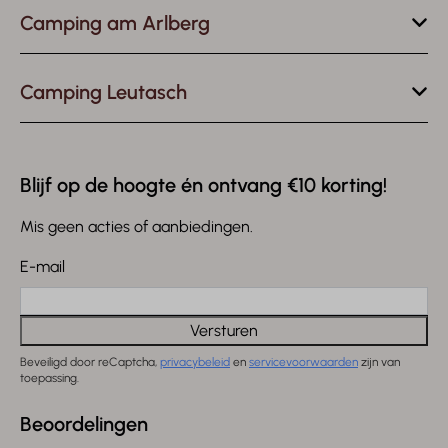
Camping am Arlberg
Camping Leutasch
Blijf op de hoogte én ontvang €10 korting!
Mis geen acties of aanbiedingen.
E-mail
Versturen
Beveiligd door reCaptcha,
privacybeleid
en
servicevoorwaarden
zijn van
toepassing.
Beoordelingen