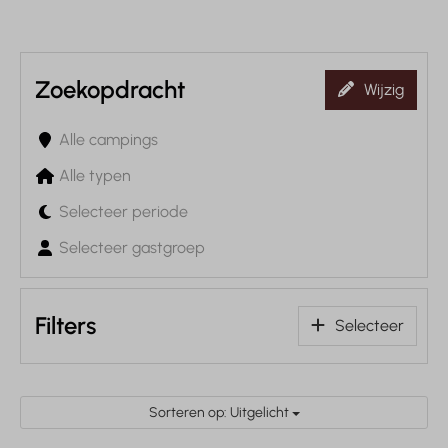
Zoekopdracht
Wijzig
Alle campings
Alle typen
Selecteer periode
Selecteer gastgroep
Filters
Selecteer
Sorteren op: Uitgelicht