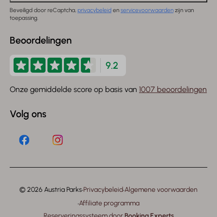
Beveiligd door reCaptcha,
privacybeleid
en
servicevoorwaarden
zijn van
toepassing.
Beoordelingen
9.2
Onze gemiddelde score op basis van
1007 beoordelingen
Volg ons
·
·
© 2026 Austria Parks
Privacybeleid
Algemene voorwaarden
·
Affiliate programma
Reserveringssysteem door
Booking Experts