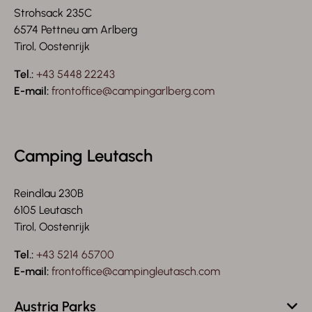
Strohsack 235C
6574 Pettneu am Arlberg
Tirol, Oostenrijk
Tel.:
+43 5448 22243
E-mail:
frontoffice@campingarlberg.com
Camping Leutasch
Reindlau 230B
6105 Leutasch
Tirol, Oostenrijk
Tel.:
+43 5214 65700
E-mail:
frontoffice@campingleutasch.com
Austria Parks