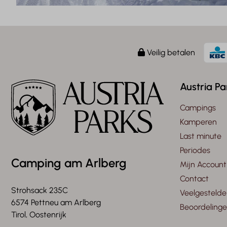
Veilig betalen
Austria Pa
Campings
Kamperen
Last minute
Periodes
Camping am Arlberg
Mijn Account
Contact
Strohsack 235C
Veelgestelde
6574 Pettneu am Arlberg
Beoordeling
Tirol, Oostenrijk