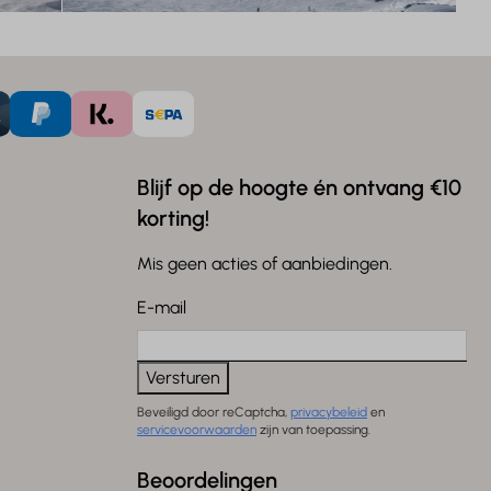
Blijf op de hoogte én ontvang €10
korting!
Mis geen acties of aanbiedingen.
E-mail
Versturen
Beveiligd door reCaptcha,
privacybeleid
en
servicevoorwaarden
zijn van toepassing.
Beoordelingen