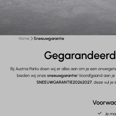
Home
Sneeuwgarantie
Gegarandeerd 
Bij Austria Parks doen wij er alles aan om je een
onvergete
bieden wij onze
sneeuwgarantie
! Voorafgaand aan je
SNEEUWGARANTIE20262027
, deze vul je
Voorwaa
Je ma