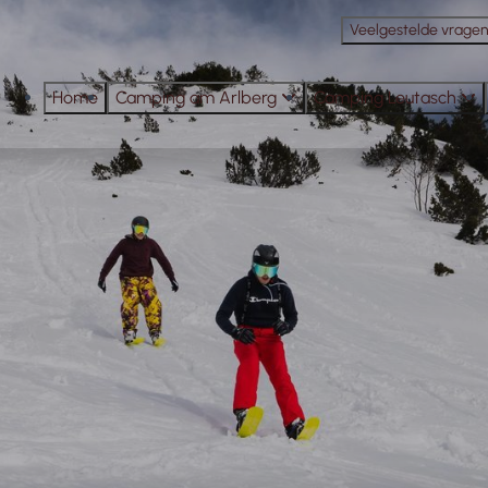
Veelgestelde vrage
Home
Camping am Arlberg
Camping Leutasch