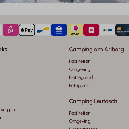
rks
Camping am Arlberg
Faciliteiten
Omgeving
Plattegrond
Fotogalerij
Camping Leutasch
 vragen
Faciliteiten
en
Omgeving