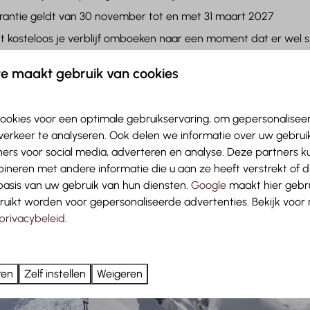
rantie geldt van 30 november tot en met 31 maart 2027
nt kosteloos je verblijf omboeken naar een moment dat er wel 
tvangt geen geld retour
e maakt gebruik van cookies
antie bij Austria Parks
ookies voor een optimale gebruikservaring, om gepersonalisee
verkeer te analyseren. Ook delen we informatie over uw gebruik
ers voor social media, adverteren en analyse. Deze partners 
neren met andere informatie die u aan ze heeft verstrekt of 
asis van uw gebruik van hun diensten.
Google
maakt hier gebru
ruikt worden voor gepersonaliseerde advertenties. Bekijk voor
privacybeleid
.
ren
Zelf instellen
Weigeren