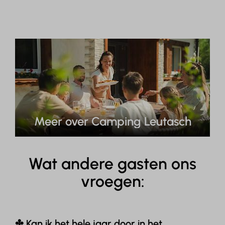
Meer over Camping Leutasch
Wat andere gasten ons
vroegen:
✤ Kan ik het hele jaar door in het