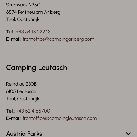
Strohsack 235C
6574 Pettneu am Arlberg
Tirol, Oostenrijk
Tel.:
+43 5448 22243
E-mail:
frontoffice@campingarlberg.com
Camping Leutasch
Reindlau 230B
6105 Leutasch
Tirol, Oostenrijk
Tel.:
+43 5214 65700
E-mail:
frontoffice@campingleutasch.com
Austria Parks