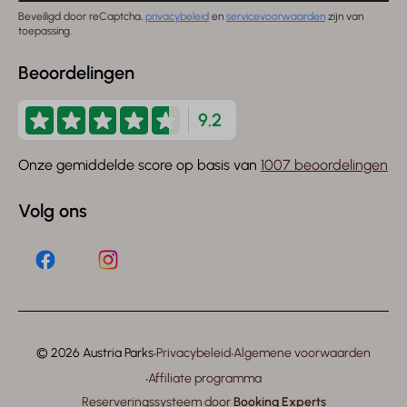
Beveiligd door reCaptcha,
privacybeleid
en
servicevoorwaarden
zijn van
toepassing.
Beoordelingen
9.2
Onze gemiddelde score op basis van
1007 beoordelingen
Volg ons
·
·
© 2026 Austria Parks
Privacybeleid
Algemene voorwaarden
·
Affiliate programma
Reserveringssysteem door
Booking Experts