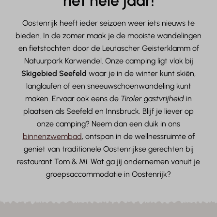
het hele jaar!
Oostenrijk heeft ieder seizoen weer iets nieuws te
bieden. In de zomer maak je de mooiste wandelingen
en fietstochten door de Leutascher Geisterklamm of
Natuurpark Karwendel. Onze camping ligt vlak bij
Skigebied Seefeld
waar je in de winter kunt skiën,
langlaufen of een sneeuwschoenwandeling kunt
maken. Ervaar ook eens de
Tiroler gastvrijheid
in
plaatsen als Seefeld en Innsbruck. Blijf je liever op
onze camping? Neem dan een duik in ons
binnenzwembad
, ontspan in de wellnessruimte of
geniet van traditionele Oostenrijkse gerechten bij
restaurant Tom & Mi. Wat ga jij ondernemen vanuit je
groepsaccommodatie in Oostenrijk?