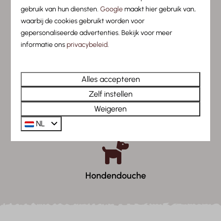
gebruik van hun diensten.
Google
maakt hier gebruik van,
waarbij de cookies gebruikt worden voor
gepersonaliseerde advertenties. Bekijk voor meer
Fitnessruimte
informatie ons
privacybeleid
.
Alles accepteren
Zelf instellen
Weigeren
Indoor speelruimte
NL
Hondendouche