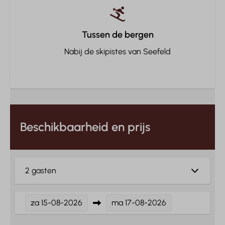
Eindschoonmaak
Tussen de bergen
Huisdieren
Nabij de skipistes van Seefeld
Huisdieren toegestaan
Beschikbaarheid en prijs
2 gasten
za
15-08-2026
ma
17-08-2026