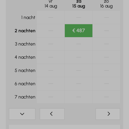
vr
za
zo
14 aug
15 aug
16 aug
—
—
—
1 nacht
—
€ 487
—
2 nachten
—
—
—
3 nachten
—
—
—
4 nachten
—
—
—
5 nachten
—
—
—
6 nachten
—
—
—
7 nachten