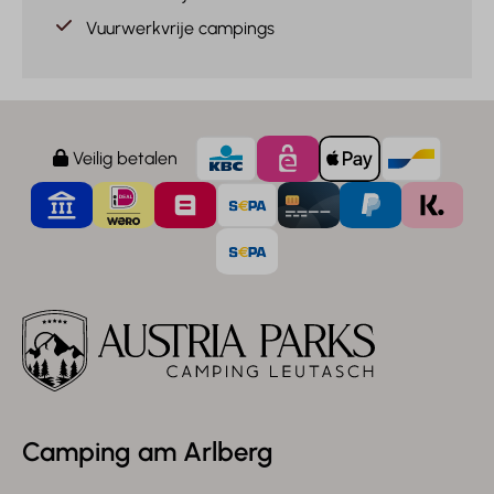
Vuurwerkvrije campings
Veilig betalen
Camping am Arlberg