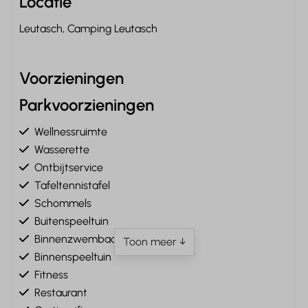
Locatie
Leutasch, Camping Leutasch
Voorzieningen
Parkvoorzieningen
Wellnessruimte
Wasserette
Ontbijtservice
Tafeltennistafel
Schommels
Buitenspeeltuin
Binnenzwembad
Toon meer ↓
Binnenspeeltuin
Fitness
Restaurant