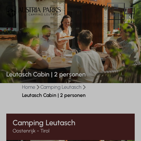
Menu
Leutasch Cabin | 2 personen
Home
Camping Leutasch
Leutasch Cabin | 2 personen
Camping Leutasch
Oostenrijk - Tirol