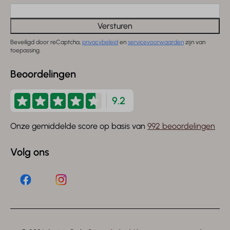
Versturen
Beveiligd door reCaptcha,
privacybeleid
en
servicevoorwaarden
zijn van
toepassing.
Beoordelingen
9.2
Onze gemiddelde score op basis van
992 beoordelingen
Volg ons