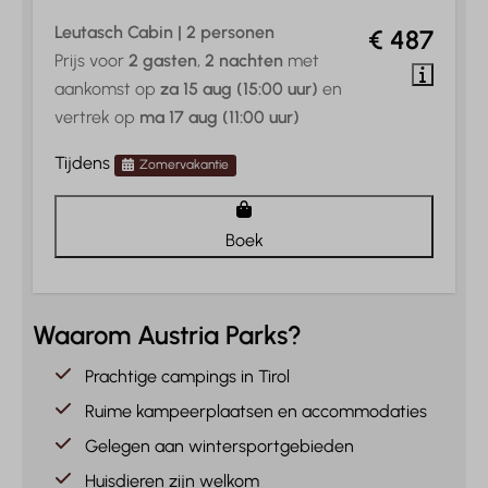
Leutasch Cabin | 2 personen
€ 487
Prijs voor
2 gasten
,
2 nachten
met
aankomst op
za 15 aug (15:00 uur)
en
vertrek op
ma 17 aug (11:00 uur)
Tijdens
Zomervakantie
Boek
Waarom Austria Parks?
Prachtige campings in Tirol
Ruime kampeerplaatsen en accommodaties
Gelegen aan wintersportgebieden
Huisdieren zijn welkom