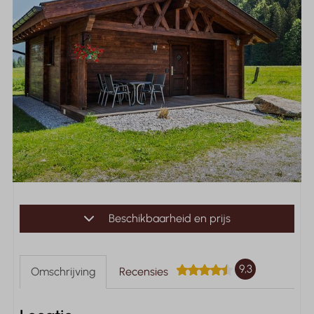
Beschikbaarheid en prijs
9,3
Omschrijving
Recensies