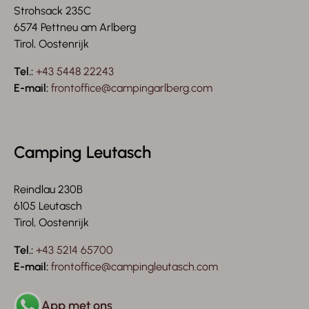
Strohsack 235C
6574 Pettneu am Arlberg
Tirol, Oostenrijk
Tel.:
+43 5448 22243
E-mail:
frontoffice@campingarlberg.com
Camping Leutasch
Reindlau 230B
6105 Leutasch
Tirol, Oostenrijk
Tel.:
+43 5214 65700
E-mail:
frontoffice@campingleutasch.com
App met ons