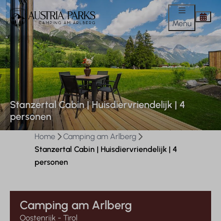
Menu
Stanzertal Cabin | Huisdiervriendelijk | 4
personen
Home
Camping am Arlberg
Stanzertal Cabin | Huisdiervriendelijk | 4
personen
Camping am Arlberg
Oostenrijk - Tirol