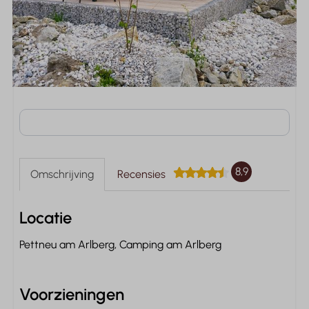
Beschikbaarheid en prijs
8,9
Omschrijving
Recensies
Locatie
Pettneu am Arlberg, Camping am Arlberg
Voorzieningen