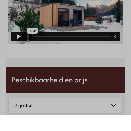
Beschikbaarheid en prijs
2 gasten
wo
12-08-2026
vr
14-08-2026