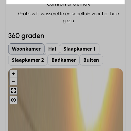
Comfort & Gemak
Gratis wifi, wasserette en speeltuin voor het hele
gezin
360 graden
Woonkamer
Hal
Slaapkamer 1
Slaapkamer 2
Badkamer
Buiten