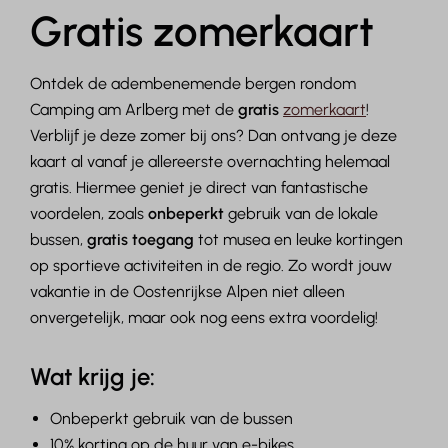
Gratis zomerkaart
Ontdek de adembenemende bergen rondom
Camping am Arlberg met de
gratis
z
omerkaart
!
Verblijf je deze zomer bij ons? Dan ontvang je deze
kaart al vanaf je allereerste overnachting helemaal
gratis. Hiermee geniet je direct van fantastische
voordelen, zoals
onbeperkt
gebruik van de lokale
bussen,
gratis toegang
tot musea en leuke kortingen
op sportieve activiteiten in de regio. Zo wordt jouw
vakantie in de Oostenrijkse Alpen niet alleen
onvergetelijk, maar ook nog eens extra voordelig!
Wat krijg je:
Onbeperkt gebruik van de bussen
10% korting op de huur van e-bikes