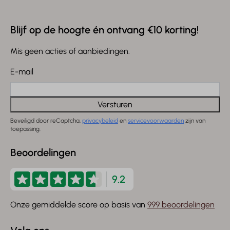
Blijf op de hoogte én ontvang €10 korting!
Mis geen acties of aanbiedingen.
E-mail
Versturen
Beveiligd door reCaptcha,
privacybeleid
en
servicevoorwaarden
zijn van
toepassing.
Beoordelingen
9.2
Onze gemiddelde score op basis van
999 beoordelingen