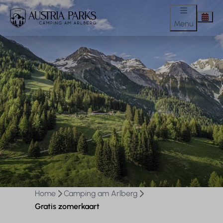
Menu
Home
Camping am Arlberg
Gratis zomerkaart