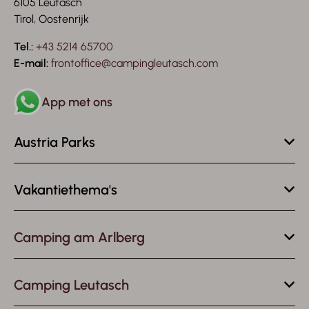
6105 Leutasch
Tirol, Oostenrijk
Tel.:
+43 5214 65700
E-mail:
frontoffice@campingleutasch.com
App met ons
Austria Parks
Vakantiethema's
Camping am Arlberg
Camping Leutasch