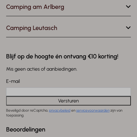
Camping am Arlberg
Camping Leutasch
Blijf op de hoogte én ontvang €10 korting!
Mis geen acties of aanbiedingen.
E-mail
Versturen
Beveiligd door reCaptcha,
privacybeleid
en
servicevoorwaarden
zijn van
toepassing.
Beoordelingen