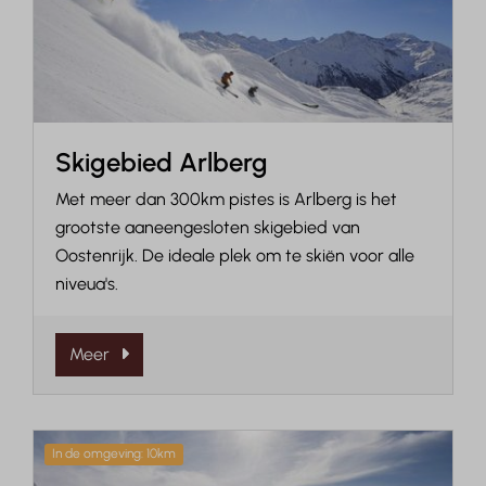
Skigebied Arlberg
Met meer dan 300km pistes is Arlberg is het
grootste aaneengesloten skigebied van
Oostenrijk. De ideale plek om te skiën voor alle
niveua's.
Meer
In de omgeving: 10km