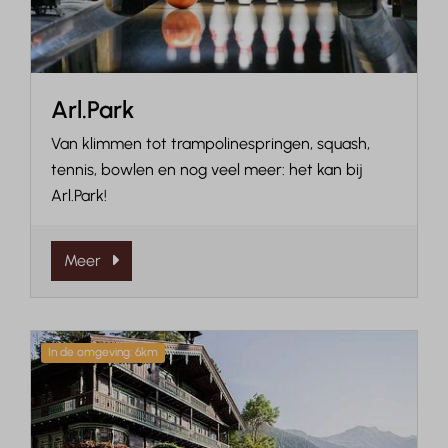
Arl.Park
Van klimmen tot trampolinespringen, squash,
tennis, bowlen en nog veel meer: het kan bij
Arl.Park!
Meer
In de omgeving: 6km