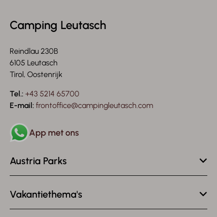
Camping Leutasch
Reindlau 230B
6105 Leutasch
Tirol, Oostenrijk
Tel.:
+43 5214 65700
E-mail:
frontoffice@campingleutasch.com
App met ons
Austria Parks
Vakantiethema's