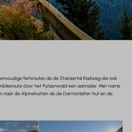
 eenvoudige fietsroutes als de Stanzertal Radweg die ook
ntainbikeroute door het Putzenwald een aanrader. Met name
lfs naar de Alpinehutten als de Darmstädter-hut en de