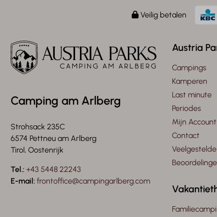
Veilig betalen
Austria Pa
Campings
Kamperen
Last minute
Camping am Arlberg
Periodes
Mijn Account
Strohsack 235C
Contact
6574 Pettneu am Arlberg
Veelgestelde
Tirol, Oostenrijk
Beoordeling
Tel.:
+43 5448 22243
E-mail:
frontoffice@campingarlberg.com
Vakantiet
Familiecampi