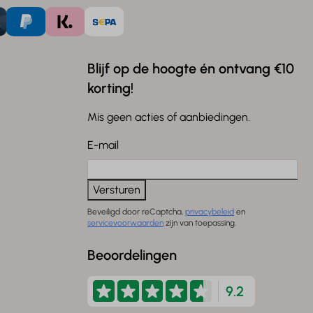
Blijf op de hoogte én ontvang €10
korting!
Mis geen acties of aanbiedingen.
E-mail
Versturen
Beveiligd door reCaptcha,
privacybeleid
en
servicevoorwaarden
zijn van toepassing.
Beoordelingen
9.2