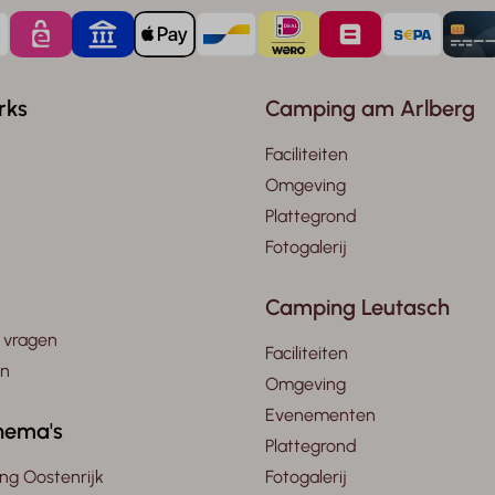
rks
Camping am Arlberg
Faciliteiten
Omgeving
Plattegrond
Fotogalerij
Camping Leutasch
 vragen
Faciliteiten
en
Omgeving
Evenementen
hema's
Plattegrond
ng Oostenrijk
Fotogalerij