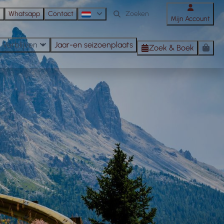
n
Whatsapp
Contact
Mijn Account
Verblijven
Jaar-en seizoenplaats
Zoek & Boek