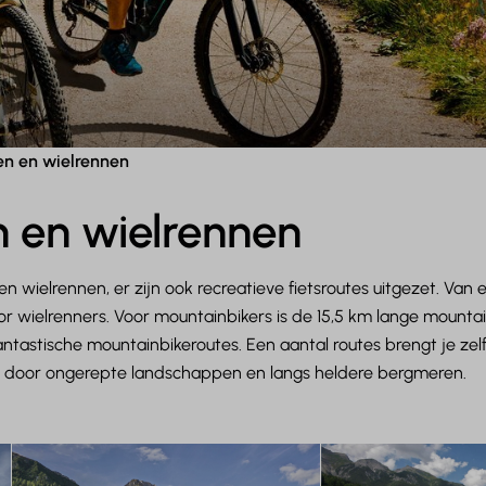
en en wielrennen
n en wielrennen
n wielrennen, er zijn ook recreatieve fietsroutes uitgezet. Van
voor wielrenners. Voor mountainbikers is de 15,5 km lange mou
ntastische mountainbikeroutes. Een aantal routes brengt je ze
n door ongerepte landschappen en langs heldere bergmeren.