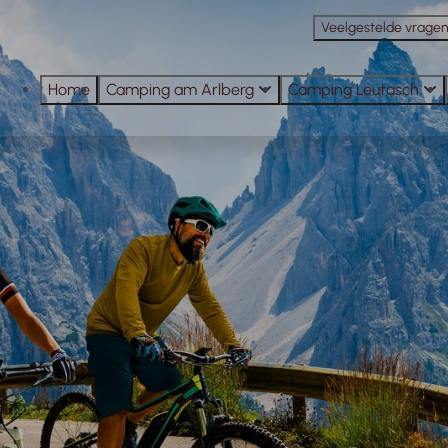
Veelgestelde vrage
Home
Camping am Arlberg
Camping Leutasch