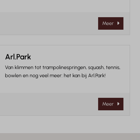
Meer
Arl.Park
Van klimmen tot trampolinespringen, squash, tennis,
bowlen en nog veel meer: het kan bij Arl.Park!
Meer