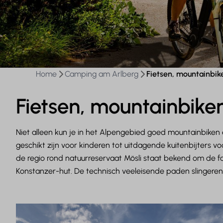
Home
Camping am Arlberg
Fietsen, mountainbik
Fietsen, mountainbike
Niet alleen kun je in het Alpengebied goed mountainbiken e
geschikt zijn voor kinderen tot uitdagende kuitenbijters 
de regio rond natuurreservaat Mösli staat bekend om de fa
Konstanzer-hut. De technisch veeleisende paden slingere