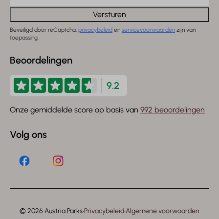
Versturen
Beveiligd door reCaptcha,
privacybeleid
en
servicevoorwaarden
zijn van
toepassing.
Beoordelingen
9.2
Onze gemiddelde score op basis van
992 beoordelingen
Volg ons
·
·
© 2026 Austria Parks
Privacybeleid
Algemene voorwaarden