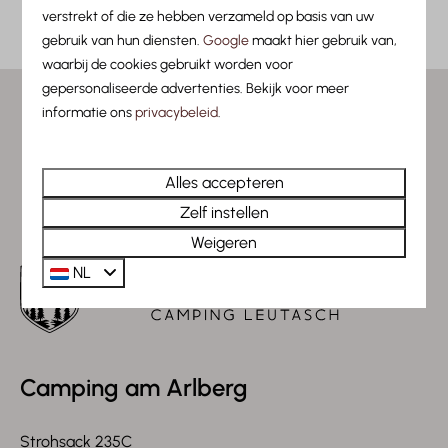
Swipe voor een sfeerimpressie →
verstrekt of die ze hebben verzameld op basis van uw
gebruik van hun diensten.
Google
maakt hier gebruik van,
waarbij de cookies gebruikt worden voor
gepersonaliseerde advertenties. Bekijk voor meer
informatie ons
privacybeleid
.
Veilig betalen
Alles accepteren
Zelf instellen
Weigeren
NL
Camping am Arlberg
Strohsack 235C