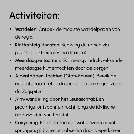
Activiteiten:
Wandelen:
Ontdek de mooiste wandelpaden van
de regio.
Klettersteig-tochten:
Bedwing de rotsen via
gezekerde klimroutes (via ferrata).
Meerdaagse tochten:
Ga mee op indrukwekkende
meerdaagse huttentochten door de bergen.
Alpentoppen-tochten (Gipfeltouren):
Bereik de
absolute top, met uitdagende beklimmingen zoals
de Zugspitze.
Alm-wandeling door het Leutaschtal:
Een
prachtige, ontspannen tocht langs de idyllische
alpenweiden van het dal.
Canyoning:
Een spectaculair wateravontuur vol
sprongen, glijbanen en abseilen door diepe kloven.