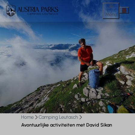
Menu
Home
Camping Leutasch
Avontuurlijke activiteiten met David Sikan