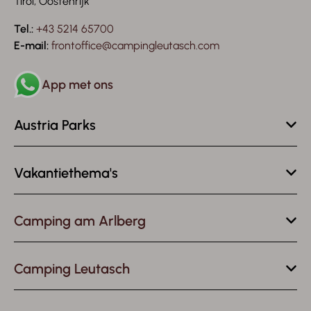
Tirol, Oostenrijk
Tel.:
+43 5214 65700
E-mail:
frontoffice@campingleutasch.com
App met ons
Austria Parks
Vakantiethema's
Camping am Arlberg
Camping Leutasch