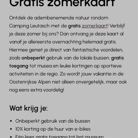
Gratis zomerkaart
Ontdek de adembenemende natuur rondom
Camping Leutasch met de
gratis
z
omerkaart
! Verblijf
je deze zomer bij ons? Dan ontvang je deze kaart al
vanaf je allereerste overnachting helemaal gratis.
Hiermee geniet je direct van fantastische voordelen,
zoals
onbeperkt
gebruik van de lokale bussen,
gratis
toegang
tot musea en leuke kortingen op sportieve
activiteiten in de regio. Zo wordt jouw vakantie in de
Oostenrijkse Alpen niet alleen onvergetelijk, maar ook
nog eens extra voordelig!
Wat krijg je:
Onbeperkt gebruik van de bussen
10% korting op de huur van e-bikes
Eén keer gratis toegang tot het museum