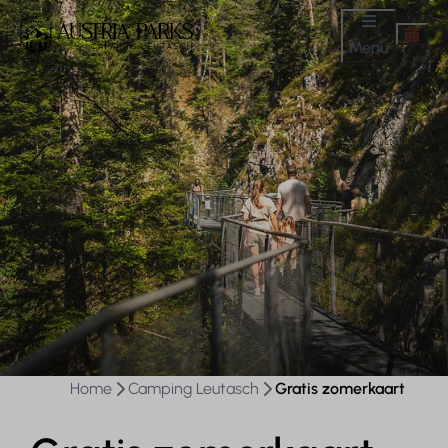
Menu
Home
Camping Leutasch
Gratis zomerkaart