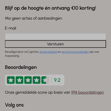
Blijf op de hoogte én ontvang €10 korting!
Mis geen acties of aanbiedingen.
E-mail
Versturen
Beveiligd door reCaptcha,
privacybeleid
en
servicevoorwaarden
zijn van
toepassing.
Beoordelingen
9.2
Onze gemiddelde score op basis van
994 beoordelingen
Volg ons