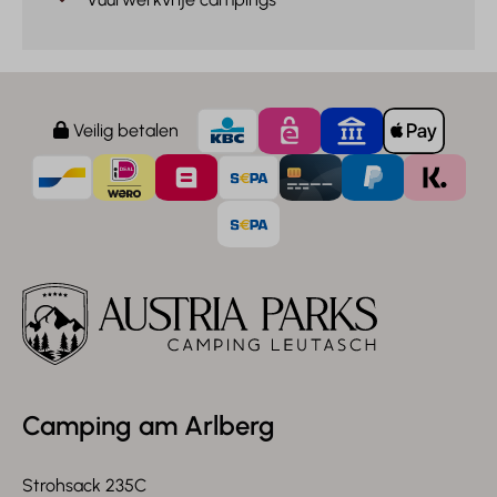
Veilig betalen
Camping am Arlberg
Strohsack 235C