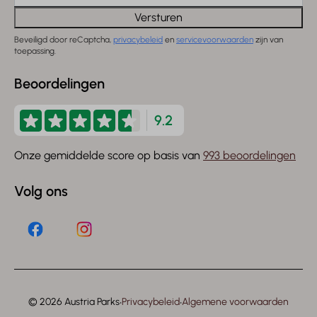
Versturen
Beveiligd door reCaptcha,
privacybeleid
en
servicevoorwaarden
zijn van
toepassing.
Beoordelingen
9.2
Onze gemiddelde score op basis van
993 beoordelingen
Volg ons
·
·
© 2026 Austria Parks
Privacybeleid
Algemene voorwaarden