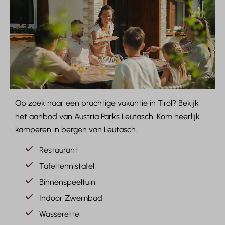
Op zoek naar een prachtige vakantie in Tirol? Bekijk
het aanbod van Austria Parks Leutasch. Kom heerlijk
kamperen in bergen van Leutasch.
Restaurant
Tafeltennistafel
Binnenspeeltuin
Indoor Zwembad
Wasserette