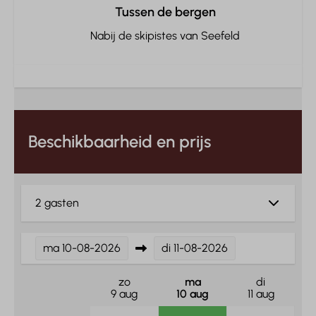
Tussen de bergen
Nabij de skipistes van Seefeld
Beschikbaarheid en prijs
2 gasten
ma
10-08-2026
di
11-08-2026
zo
ma
di
9 aug
10 aug
11 aug