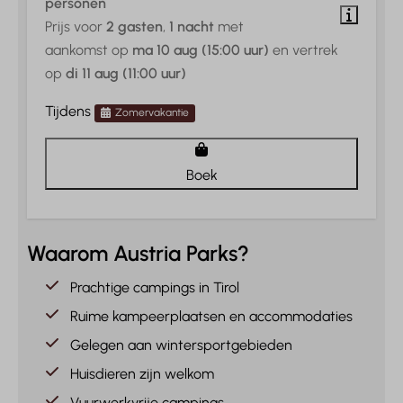
personen
Prijs voor
2 gasten
,
1 nacht
met
aankomst op
ma 10 aug (15:00 uur)
en vertrek
op
di 11 aug (11:00 uur)
Tijdens
Zomervakantie
Boek
Waarom Austria Parks?
Prachtige campings in Tirol
Ruime kampeerplaatsen en accommodaties
Gelegen aan wintersportgebieden
Huisdieren zijn welkom
Vuurwerkvrije campings