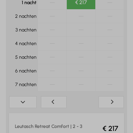
—
€ 217
—
1 nacht
—
—
—
2 nachten
—
—
—
3 nachten
—
—
—
4 nachten
—
—
—
5 nachten
—
—
—
6 nachten
—
—
—
7 nachten
Leutasch Retreat Comfort | 2 - 3
€ 217