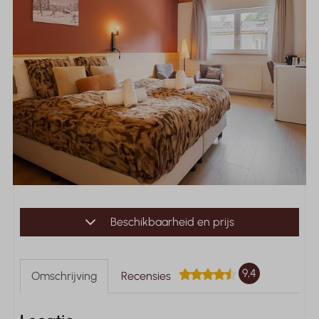
Beschikbaarheid en prijs
9,4
Omschrijving
Recensies