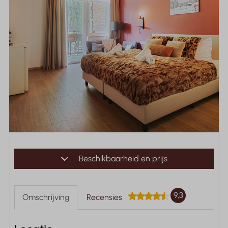
Beschikbaarheid en prijs
9,3
Omschrijving
Recensies