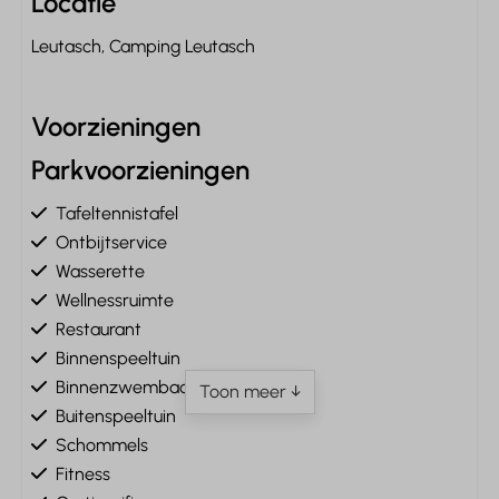
Locatie
Leutasch, Camping Leutasch
Voorzieningen
Parkvoorzieningen
Tafeltennistafel
Ontbijtservice
Wasserette
Wellnessruimte
Restaurant
Binnenspeeltuin
Binnenzwembad
Toon meer ↓
Buitenspeeltuin
Schommels
Fitness