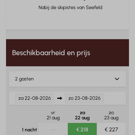
Nabij de skipistes van Seefeld
Beschikbaarheid en prijs
2 gasten
za
22-08-2026
zo
23-08-2026
vr
za
zo
21 aug
22 aug
23 aug
—
€ 218
€ 227
1 nacht