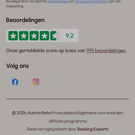
Beveiligd door reCaptcha,
privacybeleid
en
servicevoorwaarden
zijn van
toepassing.
Beoordelingen
9.2
Onze gemiddelde score op basis van
999 beoordelingen
Volg ons
·
·
© 2026 Austria Parks
Privacybeleid
Algemene voorwaarden
·
Affiliate programma
Reserveringssysteem door
Booking Experts