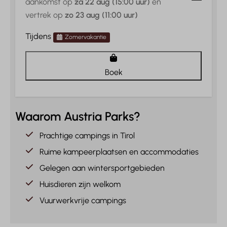
aankomst op
za 22 aug (15:00 uur)
en
vertrek op
zo 23 aug (11:00 uur)
Tijdens
Zomervakantie
Boek
Waarom Austria Parks?
Prachtige campings in Tirol
Ruime kampeerplaatsen en accommodaties
Gelegen aan wintersportgebieden
Huisdieren zijn welkom
Vuurwerkvrije campings