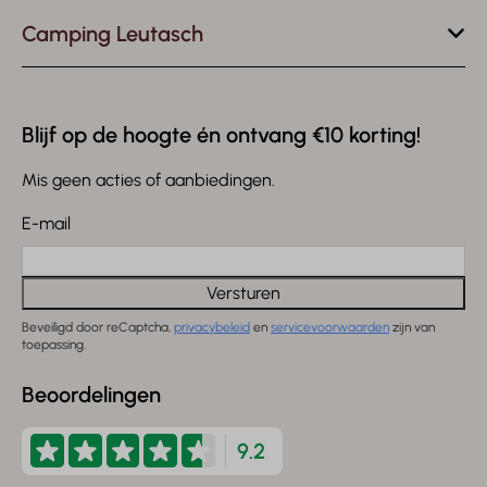
Camping Leutasch
Blijf op de hoogte én ontvang €10 korting!
Mis geen acties of aanbiedingen.
E-mail
Versturen
Beveiligd door reCaptcha,
privacybeleid
en
servicevoorwaarden
zijn van
toepassing.
Beoordelingen
9.2