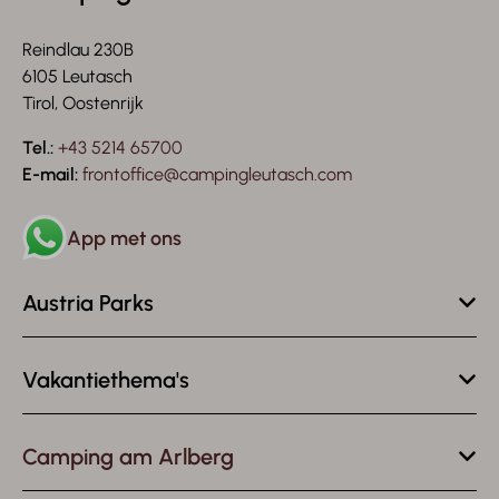
Reindlau 230B
6105 Leutasch
Tirol, Oostenrijk
Tel.:
+43 5214 65700
E-mail:
frontoffice@campingleutasch.com
App met ons
Austria Parks
Vakantiethema's
Camping am Arlberg