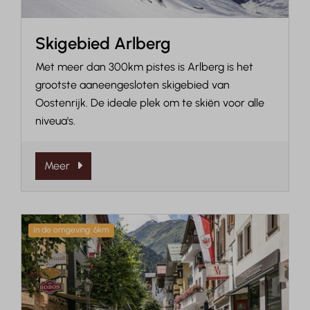
Skigebied Arlberg
Met meer dan 300km pistes is Arlberg is het
grootste aaneengesloten skigebied van
Oostenrijk. De ideale plek om te skiën voor alle
niveua's.
Meer
In de omgeving: 6km