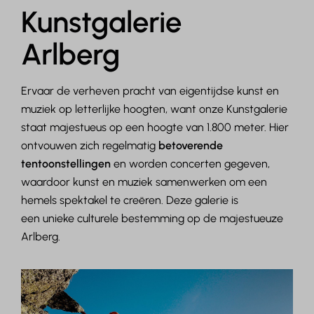
Kunstgalerie
Arlberg
Ervaar de verheven pracht van eigentijdse kunst en
muziek op letterlijke hoogten, want onze Kunstgalerie
staat majestueus op een hoogte van 1.800 meter. Hier
ontvouwen zich regelmatig
betoverende
tentoonstellingen
en worden concerten gegeven,
waardoor kunst en muziek samenwerken om een
hemels spektakel te creëren. Deze galerie is
een unieke culturele bestemming op de majestueuze
Arlberg.