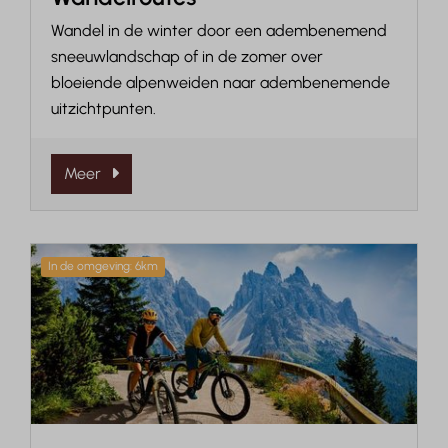
Wandel in de winter door een adembenemend
sneeuwlandschap of in de zomer over
bloeiende alpenweiden naar adembenemende
uitzichtpunten.
Meer
In de omgeving: 6km