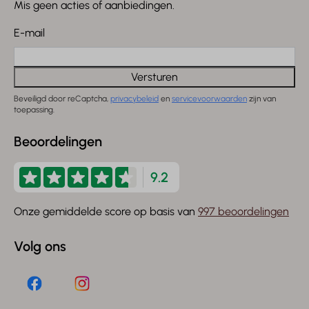
Mis geen acties of aanbiedingen.
E-mail
Versturen
Beveiligd door reCaptcha,
privacybeleid
en
servicevoorwaarden
zijn van
toepassing.
Beoordelingen
9.2
Onze gemiddelde score op basis van
997 beoordelingen
Volg ons