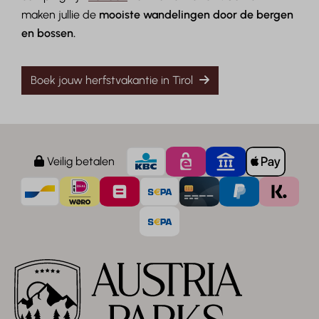
maken jullie de
mooiste wandelingen door de bergen
en bossen.
Boek jouw herfstvakantie in Tirol
Veilig betalen