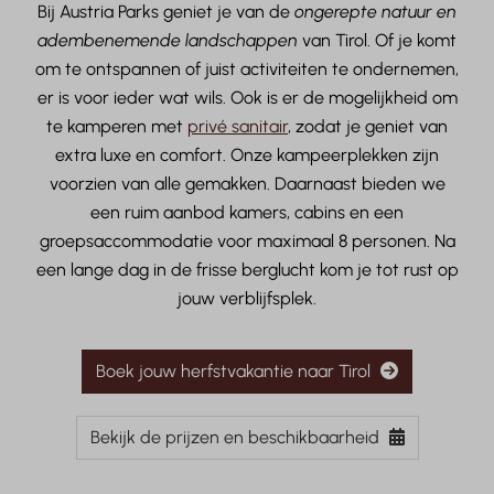
Bij Austria Parks geniet je van de
ongerepte natuur en
adembenemende landschappen
van Tirol. Of je komt
om te ontspannen of juist activiteiten te ondernemen,
er is voor ieder wat wils. Ook is er de mogelijkheid om
te kamperen met
privé sanitair
, zodat je geniet van
extra luxe en comfort. Onze kampeerplekken zijn
voorzien van alle gemakken. Daarnaast bieden we
een ruim aanbod kamers, cabins en een
groepsaccommodatie voor maximaal 8 personen. Na
een lange dag in de frisse berglucht kom je tot rust op
jouw verblijfsplek.
Boek jouw herfstvakantie naar Tirol
Bekijk de prijzen en beschikbaarheid