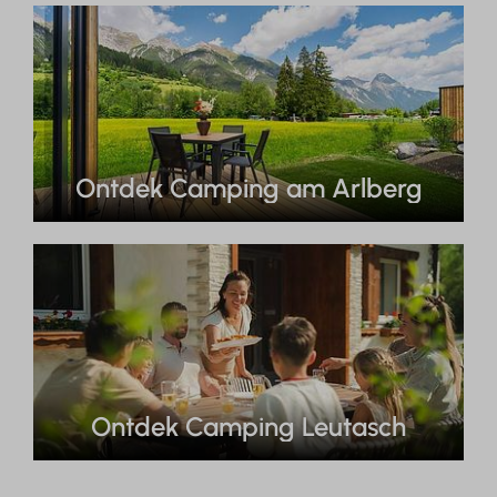
Ontdek Camping am Arlberg
Ontdek Camping Leutasch