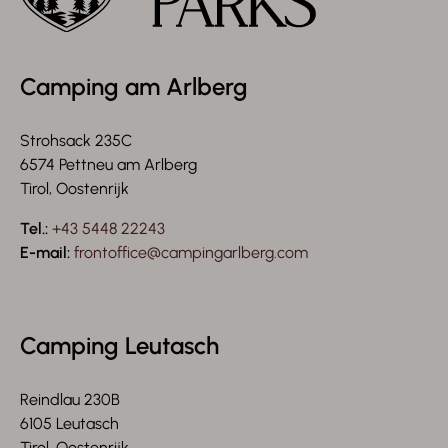
Camping am Arlberg
Strohsack 235C
6574 Pettneu am Arlberg
Tirol, Oostenrijk
Tel.:
+43 5448 22243
E-mail:
frontoffice@campingarlberg.com
Camping Leutasch
Reindlau 230B
6105 Leutasch
Tirol, Oostenrijk