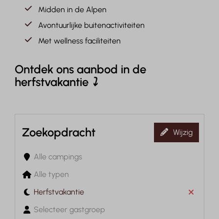
Midden in de Alpen
Avontuurlijke buitenactiviteiten
Met wellness faciliteiten
Ontdek ons aanbod in de
herfstvakantie
⤵
Zoekopdracht
Wijzig
Alle campings
Alle typen
Herfstvakantie
Selecteer gastgroep