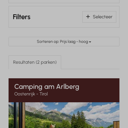
Filters
Selecteer
Sorteren op: Prijs laag - hoog
Resultaten (2 parken)
Camping am Arlberg
Oostenrijk - Tirol