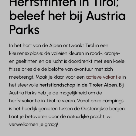
Herfsttinten in Tirol;
beleef het bij Austria
Parks
In het hart van de Alpen ontwaakt Tirol in een
kleurenexplosie; de valleien kleuren in rood-, oranje-
en geeltinten en de lucht is doordrenkt met een koele,
frisse bries die de belofte van avontuur met zich
meebrengt. Maak je klaar voor een
actieve vakantie
in
het sfeervolle
herfstlandschap in de Tiroler Alpen
. Bij
Austria Parks heb je de mogelijkheid om de
herfstvakantie in Tirol te vieren. Vanaf onze campings
is het heerlijk genieten tussen de Oostenrijkse bergen.
Laat je betoveren door de natuurlijke pracht, wij
verwelkomen je graag!