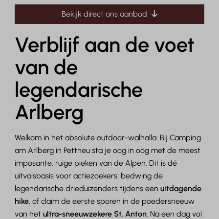
Bekijk direct ons aanbod
Verblijf aan de voet
van de
legendarische
Arlberg
Welkom in het absolute outdoor-walhalla. Bij Camping
am Arlberg in Pettneu sta je oog in oog met de meest
imposante, ruige pieken van de Alpen. Dit is dé
uitvalsbasis voor actiezoekers: bedwing de
legendarische drieduizenders tijdens een
uitdagende
hike
, of claim de eerste sporen in de poedersneeuw
van het
ultra-sneeuwzekere St. Anton
. Na een dag vol