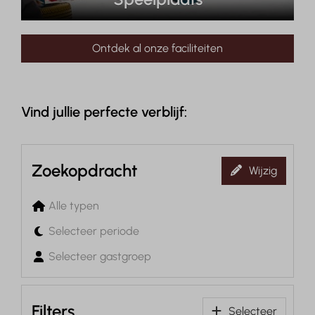
Ontdek al onze faciliteiten
Vind jullie perfecte verblijf:
Zoekopdracht
Wijzig
Alle typen
Selecteer periode
Selecteer gastgroep
Filters
Selecteer