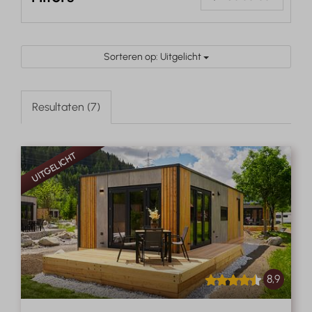
Sorteren op: Uitgelicht
Resultaten (7)
UITGELICHT
8,9