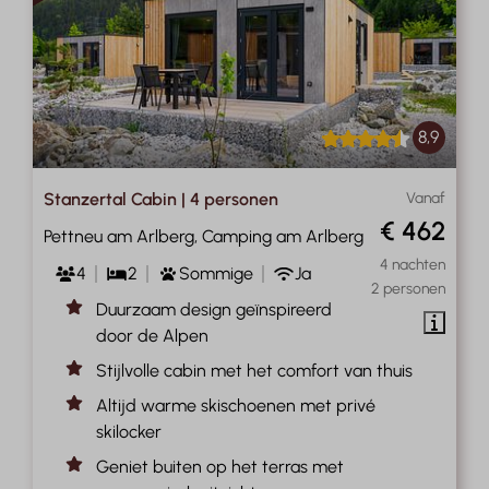
8,9
Stanzertal Cabin | 4 personen
Vanaf
€ 462
Pettneu am Arlberg, Camping am Arlberg
4 nachten
4
2
Sommige
Ja
2 personen
Duurzaam design geïnspireerd
door de Alpen
Stijlvolle cabin met het comfort van thuis
Altijd warme skischoenen met privé
skilocker
Geniet buiten op het terras met