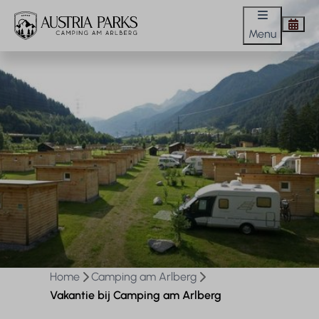
Menu
Home
Camping am Arlberg
Vakantie bij Camping am Arlberg