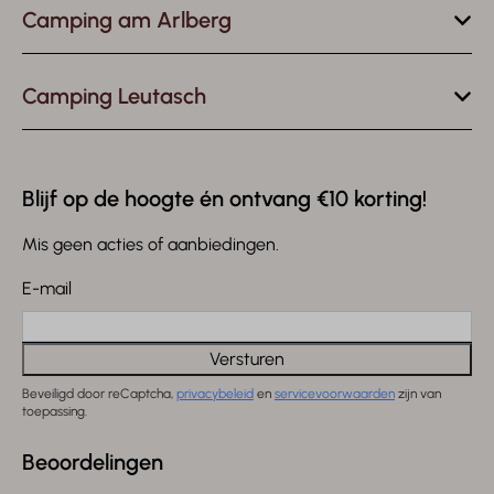
Camping am Arlberg
Camping Leutasch
Blijf op de hoogte én ontvang €10 korting!
Mis geen acties of aanbiedingen.
E-mail
Versturen
Beveiligd door reCaptcha,
privacybeleid
en
servicevoorwaarden
zijn van
toepassing.
Beoordelingen