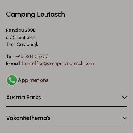
Camping Leutasch
Reindlau 230B
6105 Leutasch
Tirol, Oostenrijk
Tel.:
+43 5214 65700
E-mail:
frontoffice@campingleutasch.com
App met ons
Austria Parks
Vakantiethema's