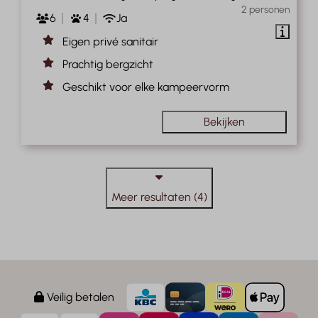
2 personen
6
4
Ja
Eigen privé sanitair
Prachtig bergzicht
Geschikt voor elke kampeervorm
Bekijken
Meer resultaten (4)
Veilig betalen