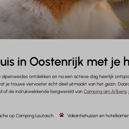
is in Oostenrijk met je
te alpenweides ontdekken en na een actieve dag heerlijk ontspa
dat je trouwe viervoeter écht deel uitmaakt van het gezin. Daa
rol of de indrukwekkende bergwereld van
Camping am Arlberg
;
che op Camping Leutasch
Vakantiehuizen en hotelkamer