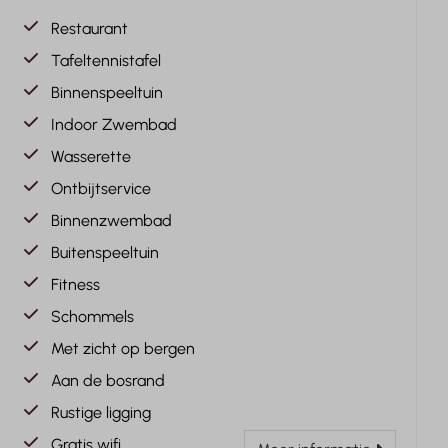
Restaurant
Tafeltennistafel
Binnenspeeltuin
Indoor Zwembad
Wasserette
Ontbijtservice
Binnenzwembad
Buitenspeeltuin
Fitness
Schommels
Met zicht op bergen
Aan de bosrand
Rustige ligging
Gratis wifi