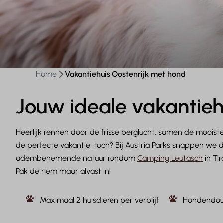
Home
Vakantiehuis Oostenrijk met hond
Jouw ideale vakantiehu
Heerlijk rennen door de frisse berglucht, samen de moois
de perfecte vakantie, toch? Bij Austria Parks snappen we 
adembenemende natuur rondom
Camping Leutasch
in Ti
Pak de riem maar alvast in!
Maximaal 2 huisdieren per verblijf
Hondendou