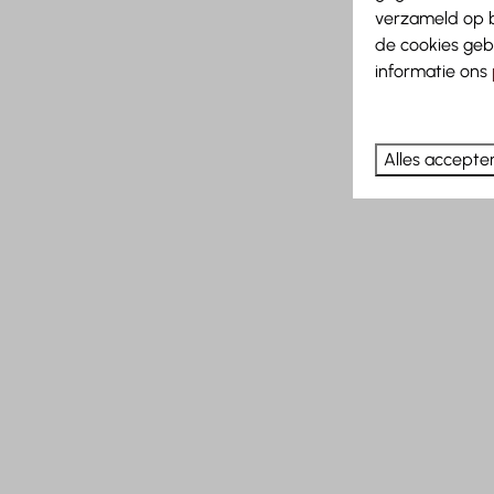
verzameld op b
de cookies geb
informatie ons
Alles accepte