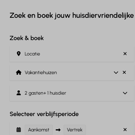
Zoek en boek jouw huisdiervriendelijk
Zoek & boek
Locatie
2 gasten
+ 1 huisdier
Selecteer verblijfsperiode
Aankomst
Vertrek