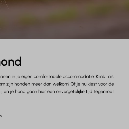
 hond
nnen in je eigen comfortabele accommodatie. Klinkt als
rom zijn honden meer dan welkom! Of je nu kiest voor de
 jij en je hond gaan hier een onvergetelijke tijd tegemoet.
s