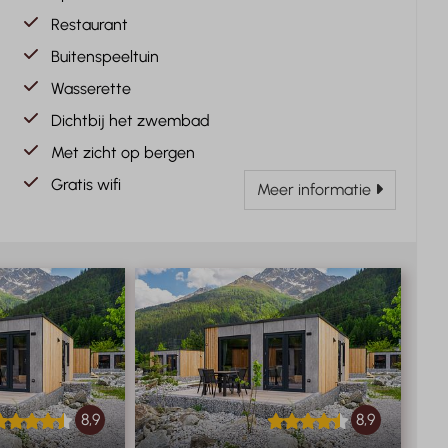
Restaurant
Buitenspeeltuin
Wasserette
Dichtbij het zwembad
Met zicht op bergen
Gratis wifi
Meer informatie
8,9
8,9