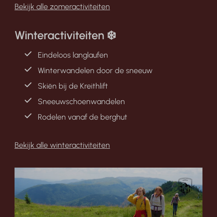
Bekijk alle zomeractiviteiten
Winteractiviteiten ❄️
Eindeloos langlaufen
Winterwandelen door de sneeuw
Skiën bij de Kreithlift
Sneeuwschoenwandelen
Rodelen vanaf de berghut
Bekijk alle winteractiviteiten