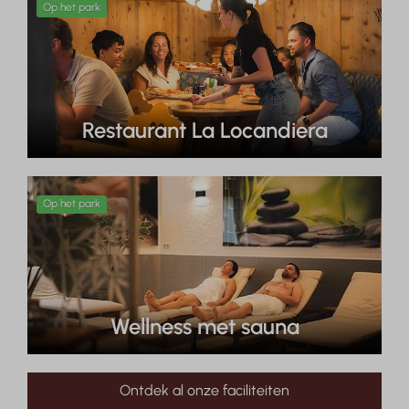
Op het park
Restaurant La Locandiera
Op het park
Wellness met sauna
Ontdek al onze faciliteiten