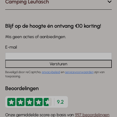
Camping Leutasch
Blijf op de hoogte én ontvang €10 korting!
Mis geen acties of aanbiedingen.
E-mail
Versturen
Beveiligd door reCaptcha,
privacybeleid
en
servicevoorwaarden
zijn van
toepassing.
Beoordelingen
9.2
Onze gemiddelde score op basis van
997 beoordelingen