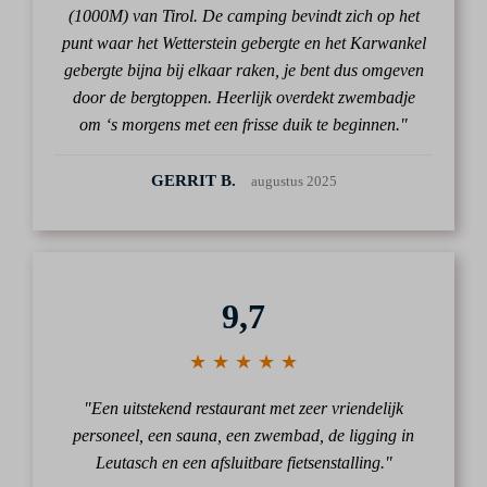
(1000M) van Tirol. De camping bevindt zich op het
punt waar het Wetterstein gebergte en het Karwankel
gebergte bijna bij elkaar raken, je bent dus omgeven
door de bergtoppen. Heerlijk overdekt zwembadje
om ‘s morgens met een frisse duik te beginnen."
GERRIT B.
augustus 2025
9,7
★ ★ ★ ★ ★
"Een uitstekend restaurant met zeer vriendelijk
personeel, een sauna, een zwembad, de ligging in
Leutasch en een afsluitbare fietsenstalling."