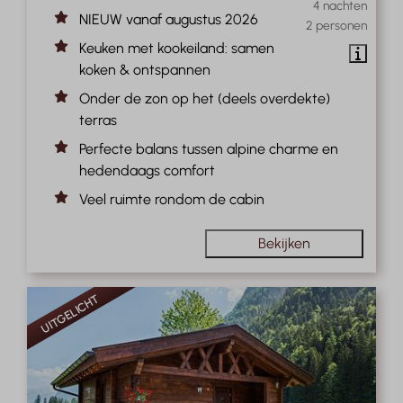
4 nachten
NIEUW vanaf augustus 2026
2 personen
Keuken met kookeiland: samen
koken & ontspannen
Onder de zon op het (deels overdekte)
terras
Perfecte balans tussen alpine charme en
hedendaags comfort
Veel ruimte rondom de cabin
Bekijken
UITGELICHT