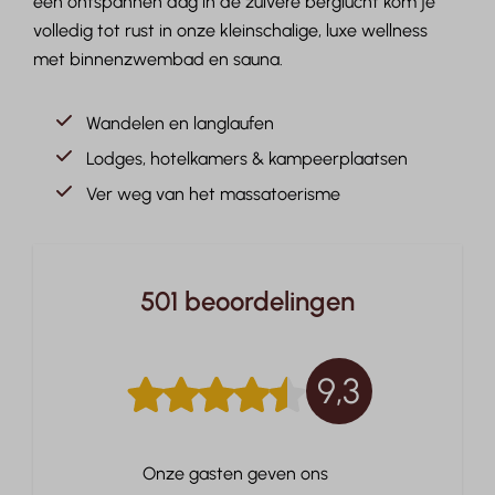
een ontspannen dag in de zuivere berglucht kom je
volledig tot rust in onze kleinschalige, luxe wellness
met binnenzwembad en sauna.
Wandelen en langlaufen
Lodges, hotelkamers & kampeerplaatsen
Ver weg van het massatoerisme
501 beoordelingen
9,3
Onze gasten geven ons