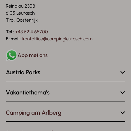
Reindlau 230B
6105 Leutasch
Tirol, Oostenrijk
Tel.:
+43 5214 65700
E-mail:
frontoffice@campingleutasch.com
App met ons
Austria Parks
Vakantiethema's
Camping am Arlberg