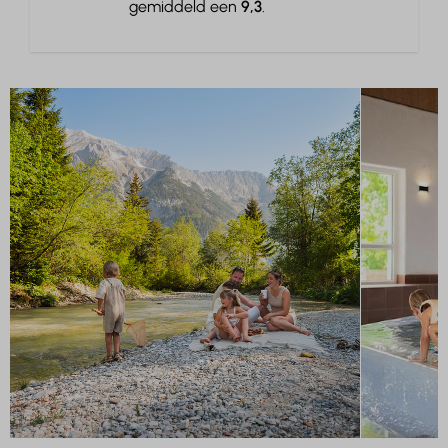
gemiddeld een
9,3
.